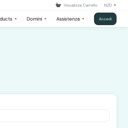
Visualizza Carrello
NZD
ducts
Domini
Assistenza
Accedi