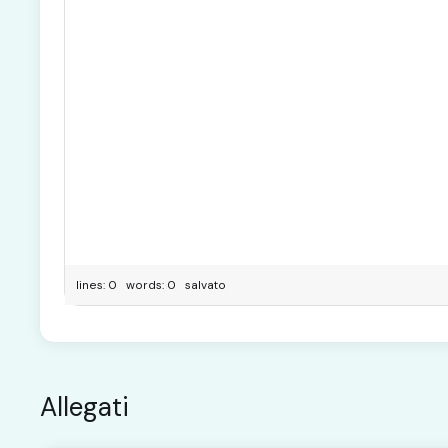
lines: 0 words: 0
salvato
Allegati