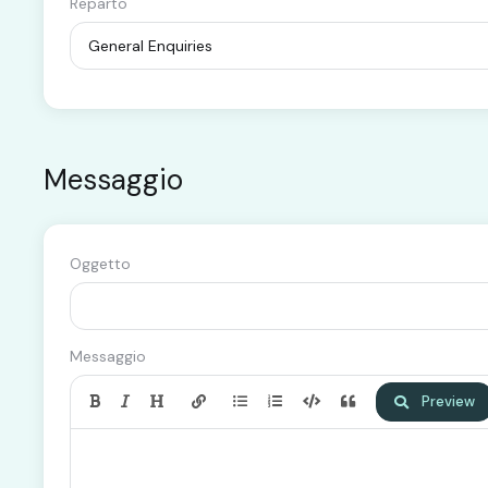
Reparto
Messaggio
Oggetto
Messaggio
Preview