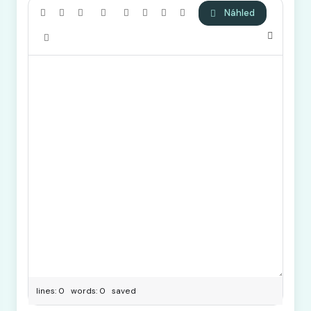
Náhled
lines: 0 words: 0
saved